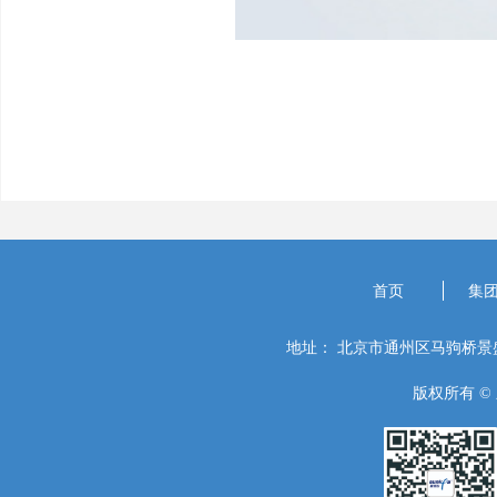
首页
集
地址：
北京市通州区马驹桥景盛
版权所有 ©