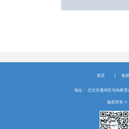
首页
集
地址：
北京市通州区马驹桥景盛
版权所有 ©