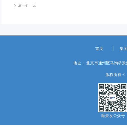
后一个：
无
ꄲ
首页
集
地址：
北京市通州区马驹桥景盛
版权所有 ©
顺景发公众号