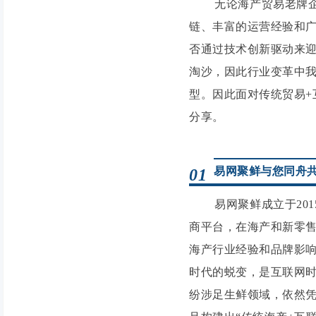
无论海产贸易老牌企业
链、丰富的运营经验和
否通过技术创新驱动来
淘沙，因此行业变革中
型。因此面对传统贸易+
分享。
易网聚鲜与您同舟
01
易网聚鲜成立于2015
商平台，在海产和新零
海产行业经验和品牌影
时代的蜕变，是互联网
纷涉足生鲜领域，依然凭