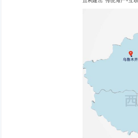
且构建出“传统海产+互