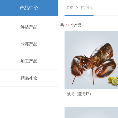
产品中心
首页
ꄲ
产品中心
共
22
个产品
鲜活产品
鲜活产品
冷冻产品
冷冻产品
加工产品
加工产品
精品礼盒
波龙（鳌龙虾）
精品礼盒