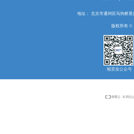
地址：
北京市通州区马驹桥景盛
版权所有 ©
顺景发公众号
本网站