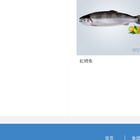
虹鳟鱼
首页
集